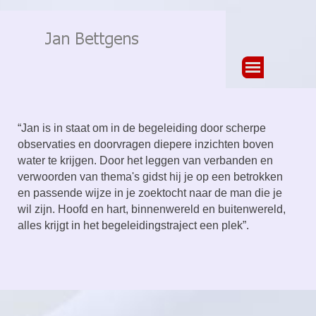
Ga naar de inhoud
Menu overslaan
“Jan is in staat om in de begeleiding door scherpe
observaties en doorvragen diepere inzichten boven
water te krijgen. Door het leggen van verbanden en
verwoorden van thema's gidst hij je op een betrokken
en passende wijze in je zoektocht naar de man die je
wil zijn. Hoofd en hart, binnenwereld en buitenwereld,
alles krijgt in het begeleidingstraject een plek”.
Terug naar de inhoud