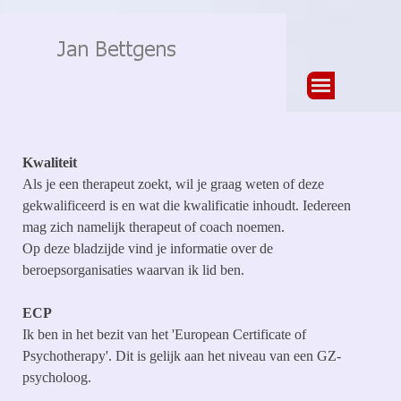
Ga naar de inhoud
Menu overslaan
Kwaliteit
Als je een therapeut zoekt, wil je graag weten of deze
gekwalificeerd is en wat die kwalificatie inhoudt. Iedereen
mag zich namelijk therapeut of coach noemen.
Op deze bladzijde vind je informatie over de
beroepsorganisaties waarvan ik lid ben.
ECP
Ik ben in het bezit van het 'European Certificate of
Psychotherapy'. Dit is gelijk aan het niveau van een GZ-
psycholoog.