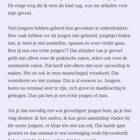
De enige weg die ik toen als kind zag, was me afsluiten voor
mijn gevoel.
Veel jongens hebben geleerd hun gevoelens te onderdrukken.
Hoe vaak hebben we als jongen niet gehoord: jongetjes huilen
niet, je moet je niet aanstellen, opstaan en weer verder gaan.
Ben jij nou een echte jongen?? Dat afsluiten van je gevoel
geldt niet alleen voor de praktische zaken, zeker ook voor de
emotionele zaken. Dat heeft niet alleen met onze opvoeding te
maken. Het zit ook in onze maatschappij verankerd. Dat
veranderen we niet zomaar. Dat is al eeuwen zo. Jongens
horen nu eenmaal stoer te zijn, zich groot en daadkrachtig te
gedragen. Dan pas ben je een echte jongen of man.
Als je dan toevallig een wat gevoeligere jongen bent, ga je dan
vlug denken: ik ben anders, ik kan geen aansluiting vinden bij
die stoere jongens, er klopt iets niet aan mij. Dat laatste gaat
groeien en dan ontstaat er een overtuiging zoals bijvoorbeeld: