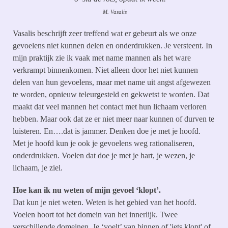
M. Vasalis
Vasalis beschrijft zeer treffend wat er gebeurt als we onze
gevoelens niet kunnen delen en onderdrukken. Je versteent. In
mijn praktijk zie ik vaak met name mannen als het ware
verkrampt binnenkomen. Niet alleen door het niet kunnen
delen van hun gevoelens, maar met name uit angst afgewezen
te worden, opnieuw teleurgesteld en gekwetst te worden. Dat
maakt dat veel mannen het contact met hun lichaam verloren
hebben. Maar ook dat ze er niet meer naar kunnen of durven te
luisteren. En….dat is jammer. Denken doe je met je hoofd.
Met je hoofd kun je ook je gevoelens weg rationaliseren,
onderdrukken. Voelen dat doe je met je hart, je wezen, je
lichaam, je ziel.
Hoe kan ik nu weten of mijn gevoel ‘klopt’.
Dat kun je niet weten. Weten is het gebied van het hoofd.
Voelen hoort tot het domein van het innerlijk. Twee
verschillende domeinen. Je ‘voelt’ van binnen of 'iets klopt' of