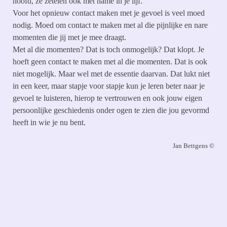
hoofd, ze zetelen ook met name in je lijf.
Voor het opnieuw contact maken met je gevoel is veel moed
nodig. Moed om contact te maken met al die pijnlijke en nare
momenten die jij met je mee draagt.
Met al die momenten? Dat is toch onmogelijk? Dat klopt. Je
hoeft geen contact te maken met al die momenten. Dat is ook
niet mogelijk. Maar wel met de essentie daarvan. Dat lukt niet
in een keer, maar stapje voor stapje kun je leren beter naar je
gevoel te luisteren, hierop te vertrouwen en ook jouw eigen
persoonlijke geschiedenis onder ogen te zien die jou gevormd
heeft in wie je nu bent.
Jan Bettgens
©