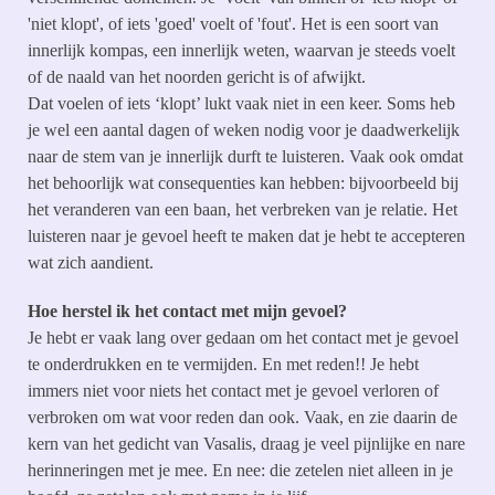
'niet klopt', of iets 'goed' voelt of 'fout'. Het is een soort van
innerlijk kompas, een innerlijk weten, waarvan je steeds voelt
of de naald van het noorden gericht is of afwijkt.
Dat voelen of iets ‘klopt’ lukt vaak niet in een keer. Soms heb
je wel een aantal dagen of weken nodig voor je daadwerkelijk
naar de stem van je innerlijk durft te luisteren. Vaak ook omdat
het behoorlijk wat consequenties kan hebben: bijvoorbeeld bij
het veranderen van een baan, het verbreken van je relatie. Het
luisteren naar je gevoel heeft te maken dat je hebt te accepteren
wat zich aandient.
Hoe herstel ik het contact met mijn gevoel?
Je hebt er vaak lang over gedaan om het contact met je gevoel
te onderdrukken en te vermijden. En met reden!! Je hebt
immers niet voor niets het contact met je gevoel verloren of
verbroken om wat voor reden dan ook. Vaak, en zie daarin de
kern van het gedicht van Vasalis, draag je veel pijnlijke en nare
herinneringen met je mee. En nee: die zetelen niet alleen in je