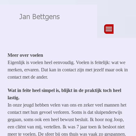
Ga naar de inhoud
Menu overslaan
Meer over voelen
Eigenlijk is voelen heel eenvoudig. Voelen is feitelijk: wat we
merken, ervaren. Dat kan in contact zijn met jezelf maar ook in
contact met de ander.
Wat in feite heel simpel is, blijkt in de praktijk toch heel
lastig.
In onze jeugd hebben velen van ons en zeker veel mannen het
contact met hun gevoel verloren. Soms is dat sluipenderwijs
gegaan, soms ook een heel bewust besluit. Ik hoor nog Joop,
een cliënt van mij, vertellen. Ik was 7 jaar toen ik besloot niet
meer te voelen. De sfeer bij ons thuis was vaak zo gespannen.