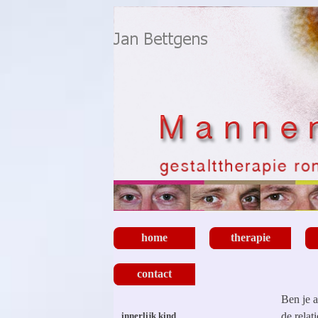
Ga naar de inhoud
home
therapie
contact
▼
waarom thema's
Ben je a
innerlijk kind
de relat