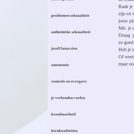
Raak je
zijn en 
problemen seksualiteit
jouw pl
Mis je 
authentieke seksualiteit
Draag je
zo goed
jezelf laten zien
Heb je 
Of weet 
maar oo
autonomie
controle en overgave
je verbonden voelen
kwetsbaarheid
kernkwaliteiten