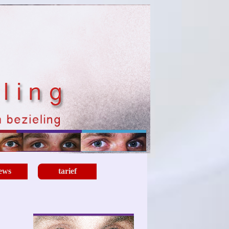
iews
tarief
▼
▼