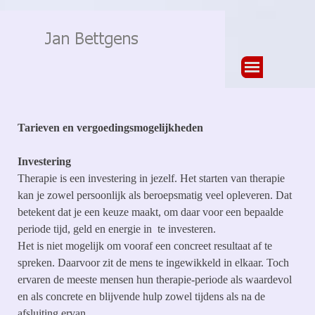
Ga naar de inhoud
Menu overslaan
Tarieven en vergoedingsmogelijkheden
Investering
Therapie is een investering in jezelf. Het starten van therapie
kan je zowel persoonlijk als beroepsmatig veel opleveren. Dat
betekent dat je een keuze maakt, om daar voor een bepaalde
periode tijd, geld en energie in te investeren.
Het is niet mogelijk om vooraf een concreet resultaat af te
spreken. Daarvoor zit de mens te ingewikkeld in elkaar. Toch
ervaren de meeste mensen hun therapie-periode als waardevol
en als concrete en blijvende hulp zowel tijdens als na de
afsluiting ervan.