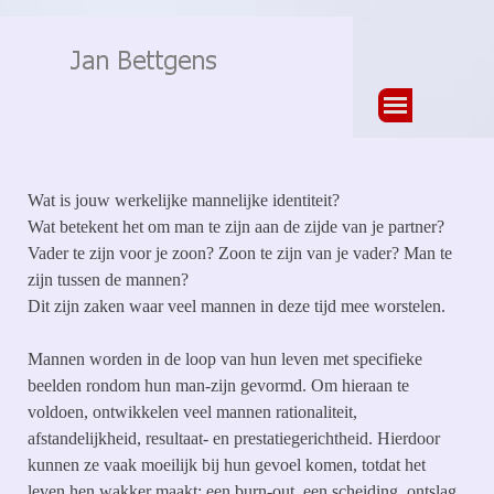
Ga naar de inhoud
Menu overslaan
Wat is jouw werkelijke mannelijke identiteit?
Wat betekent het om man te zijn aan de zijde van je partner?
Vader te zijn voor je zoon? Zoon te zijn van je vader? Man te
zijn tussen de mannen?
Dit zijn zaken waar veel mannen in deze tijd mee worstelen.
Mannen worden in de loop van hun leven met specifieke
beelden rondom hun man-zijn gevormd. Om hieraan te
voldoen, ontwikkelen veel mannen rationaliteit,
afstandelijkheid, resultaat- en prestatiegerichtheid. Hierdoor
kunnen ze vaak moeilijk bij hun gevoel komen, totdat het
leven hen wakker maakt: een burn-out, een scheiding, ontslag,