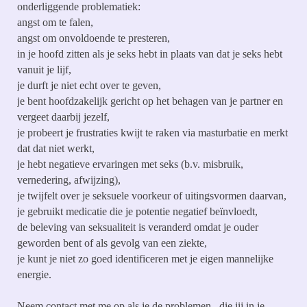
onderliggende problematiek:
angst om te falen,
angst om onvoldoende te presteren,
in je hoofd zitten als je seks hebt in plaats van dat je seks hebt
vanuit je lijf,
je durft je niet echt over te geven,
je bent hoofdzakelijk gericht op het behagen van je partner en
vergeet daarbij jezelf,
je probeert je frustraties kwijt te raken via masturbatie en merkt
dat dat niet werkt,
je hebt negatieve ervaringen met seks (b.v. misbruik,
vernedering, afwijzing),
je twijfelt over je seksuele voorkeur of uitingsvormen daarvan,
je gebruikt medicatie die je potentie negatief beïnvloedt,
de beleving van seksualiteit is veranderd omdat je ouder
geworden bent of als gevolg van een ziekte,
je kunt je niet zo goed identificeren met je eigen mannelijke
energie.
Neem contact met me op als je de problemen, die jij in je