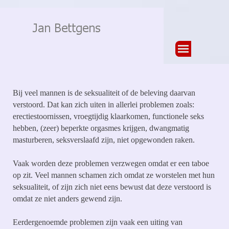
Ga naar de inhoud
Menu overslaan
Bij veel mannen is de seksualiteit of de beleving daarvan
verstoord. Dat kan zich uiten in allerlei problemen zoals:
erectiestoornissen, vroegtijdig klaarkomen, functionele seks
hebben, (zeer) beperkte orgasmes krijgen, dwangmatig
masturberen, seksverslaafd zijn, niet opgewonden raken.
Vaak worden deze problemen verzwegen omdat er een taboe
op zit. Veel mannen schamen zich omdat ze worstelen met hun
seksualiteit, of zijn zich niet eens bewust dat deze verstoord is
omdat ze niet anders gewend zijn.
Eerdergenoemde problemen zijn vaak een uiting van