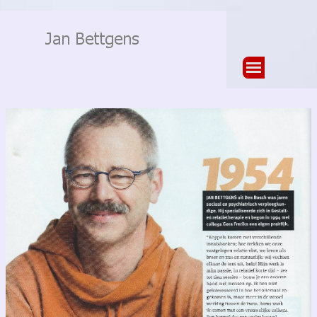
Ga naar de inhoud
Menu overslaan